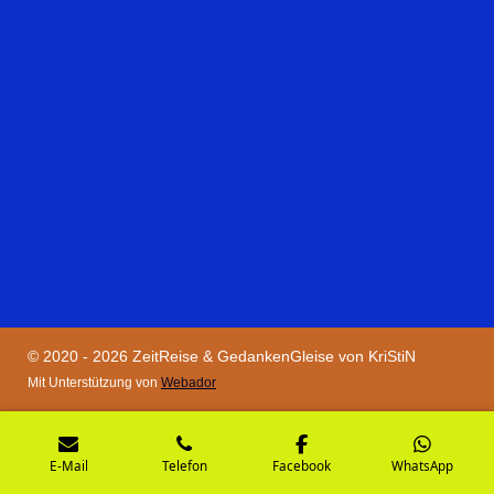
© 2020 - 2026 ZeitReise & GedankenGleise von KriStiN
Mit Unterstützung von
Webador
E-Mail
Telefon
Facebook
WhatsApp