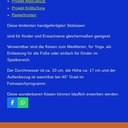
Projekt MissTanDE
Projekt KriMaToria
Papierfronten
Diese limitierten handgefertigten Sitzkissen
sind für Kinder und Erwachsene gleichermaßen geeignet.
Verwendbar sind die Kissen zum Meditieren, für Yoga, als
Entlastung für die Füße oder einfach für Kinder im
Spielbereich.
Der Durchmesser ist ca. 33 cm, die Höhe ca. 17 cm und der
Außenbezug ist waschbar bei 40° Grad im
Feinwaschprogramm.
Diese wunderbaren Kissen können käuflich erworben werden.
F
W
a
h
c
a
e
t
b
s
o
A