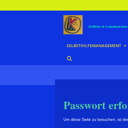
Zum
Hauptinhalt
springen
ZeitReise & GedankenGleise 
SELBSTHILFEMANAGEMENT
Passwort erfo
Um diese Seite zu besuchen, ist die