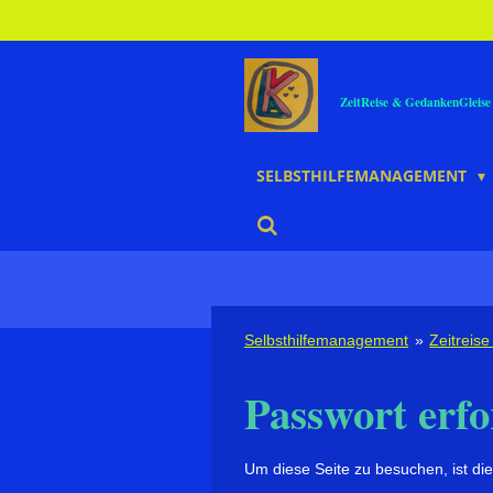
Zum
Hauptinhalt
springen
ZeitReise & GedankenGleise 
SELBSTHILFEMANAGEMENT
Selbsthilfemanagement
»
Zeitreis
Passwort erfo
Um diese Seite zu besuchen, ist die